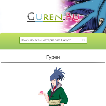
Гурен