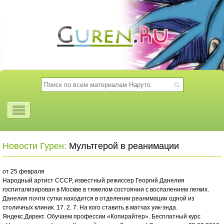
Новости Гурен:
Мультгерой в реанимации
от 25 февраля
Народный артист СССР, известный режиссер Георгий Данелия
госпитализирован в Москве в тяжелом состоянии с воспалением легких.
Данелия почти сутки находится в отделении реанимации одной из
столичных клиник. 17. 2. 7. На кого ставить в матчах уик-энда.
Яндекс.Директ. Обучаем профессии «Копирайтер». Бесплатный курс