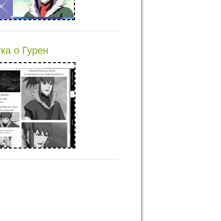
тка о Гурен