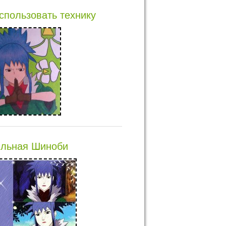
использовать технику
ильная Шиноби