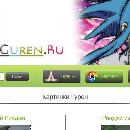
Картинки Гурен
й Ринджи
Ринджи из