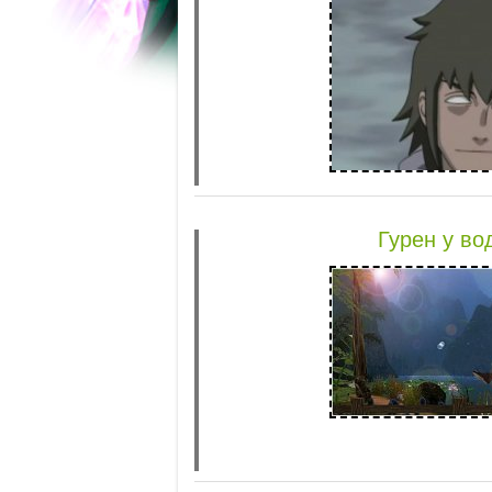
Гурен у во